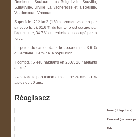
Remimont, Saulxures les Bulgnéville, Sauville,
Suriauville, Urville, La Vacheresse et la Rouillie,
Vaudoncourt, Vrécourt
Superficie: 212 km2 (12ème canton vosgien par
sa superficie), 61.6 % du territoire est occupé par
l’agriculture, 34.7 % du territoire est occupé par la
forêt.
Le poids du canton dans le département: 3.6 %
du territoire, 1.4 % de la population.
Il comptait 5 448 habitants en 2007, 26 habitants
au km2
24.3 % de la population a moins de 20 ans, 21 %
a plus de 60 ans,
Réagissez
Nom (obligatoire)
Courriel (ne sera pas
Site