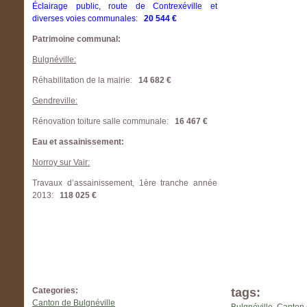
Éclairage public, route de Contrexéville et
diverses voies communales:
20 544 €
Patrimoine communal:
Bulgnéville:
Réhabilitation de la mairie:
14 682 €
Gendreville:
Rénovation toiture salle communale:
16 467 €
Eau et assainissement:
Norroy sur Vair:
Travaux d’assainissement, 1ère tranche année
2013:
118 025 €
Categories:
tags:
Canton de Bulgnéville