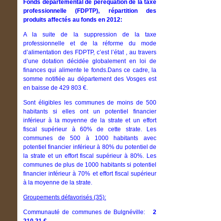
Fonds départemental de péréquation de la taxe
professionnelle (FDPTP), répartition des
produits affectés au fonds en 2012:
A la suite de la suppression de la taxe
professionnelle et de la réforme du mode
d’alimentation des FDPTP, c’est l’état , au travers
d’une dotation décidée globalement en loi de
finances qui alimente le fonds.Dans ce cadre, la
somme notifiée au département des Vosges est
en baisse de 429 803 €.
Sont éligibles les communes de moins de 500
habitants si elles ont un potentiel financier
inférieur à la moyenne de la strate et un effort
fiscal supérieur à 60% de cette strate. Les
communes de 500 à 1000 habitants avec
potentiel financier inférieur à 80% du potentiel de
la strate et un effort fiscal supérieur à 80%. Les
communes de plus de 1000 habitants si potentiel
financier inférieur à 70% et effort fiscal supérieur
à la moyenne de la strate.
Groupements défavorisés (35):
Communauté de communes de Bulgnéville:
2