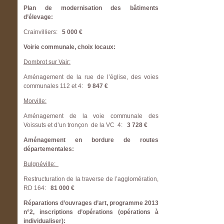
Plan de modernisation des bâtiments
d’élevage:
Crainvilliers:
5 000 €
Voirie communale, choix locaux:
Dombrot sur Vair:
Aménagement de la rue de l’église, des voies
communales 112 et 4:
9 847 €
Morville:
Aménagement de la voie communale des
Voissuts et d’un tronçon de la VC 4:
3 728 €
Aménagement en bordure de routes
départementales:
Bulgnéville:
Restructuration de la traverse de l’agglomération,
RD 164:
81 000 €
Réparations d’ouvrages d’art, programme 2013
n°2, inscriptions d’opérations (opérations à
individualiser):