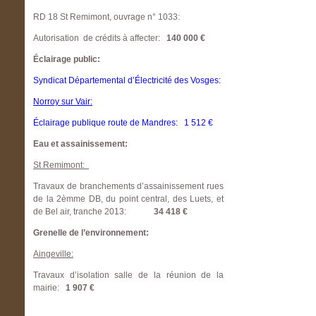
RD 18 St Remimont, ouvrage n° 1033:
Autorisation de crédits à affecter:
140 000 €
Éclairage public:
Syndicat Départemental d’Électricité des Vosges:
Norroy sur Vair:
Éclairage publique route de Mandres: 1 512 €
Eau et assainissement:
St Remimont:
Travaux de branchements d’assainissement rues
de la 2èmme DB, du point central, des Luets, et
de Bel air, tranche 2013:
34 418 €
Grenelle de l’environnement:
Aingeville:
Travaux d’isolation salle de la réunion de la
mairie:
1 907 €