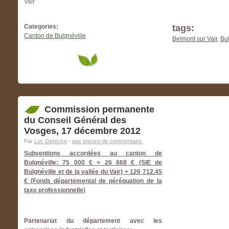
Vair
Categories:
tags:
Canton de Bulgnéville
Belmont sur Vair
,
Bul
Commission permanente
du Conseil Général des
Vosges, 17 décembre 2012
Par
Luc Gerecke
-
pas encore de commentaire.
Subventions accordées au canton de
Bulgnéville: 75 000 € + 26 668 € (SIE de
Bulgnéville et de la vallée du Vair) + 126 712.45
€ (Fonds départemental de péréquation de la
taxe professionnelle)
Partenariat du département avec les