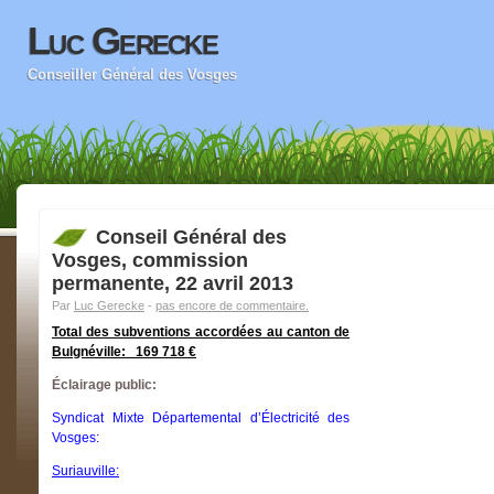
Luc Gerecke
Conseiller Général des Vosges
Conseil Général des
Vosges, commission
permanente, 22 avril 2013
Par
Luc Gerecke
-
pas encore de commentaire.
Total des subventions accordées au canton de
Bulgnéville: 169 718 €
Éclairage public:
Syndicat Mixte Départemental d’Électricité des
Vosges:
Suriauville: