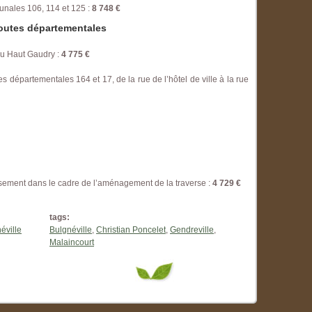
ales 106, 114 et 125 :
8 748 €
outes départementales
du Haut Gaudry :
4 775 €
départementales 164 et 17, de la rue de l’hôtel de ville à la rue
sement dans le cadre de l’aménagement de la traverse :
4 729 €
tags:
éville
Bulgnéville
,
Christian Poncelet
,
Gendreville
,
Malaincourt