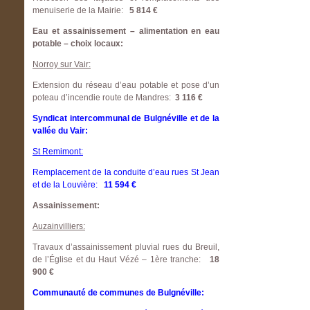
menuiserie de la Mairie:
5 814 €
Eau et assainissement – alimentation en eau
potable – choix locaux:
Norroy sur Vair:
Extension du réseau d’eau potable et pose d’un
poteau d’incendie route de Mandres:
3 116 €
Syndicat intercommunal de Bulgnéville et de la
vallée du Vair:
St Remimont:
Remplacement de la conduite d’eau rues St Jean
et de la Louvière:
11 594 €
Assainissement:
Auzainvilliers:
Travaux d’assainissement pluvial rues du Breuil,
de l’Église et du Haut Vézé – 1ère tranche:
18
900 €
Communauté de communes de Bulgnéville: