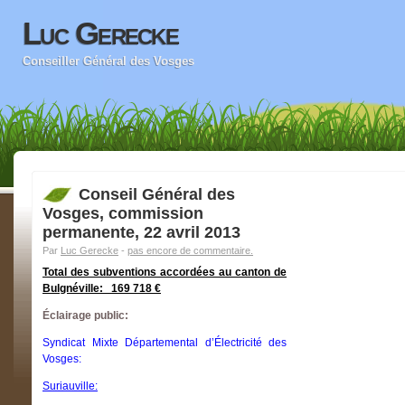
Luc Gerecke
Conseiller Général des Vosges
Conseil Général des
Vosges, commission
permanente, 22 avril 2013
Par
Luc Gerecke
-
pas encore de commentaire.
Total des subventions accordées au canton de
Bulgnéville: 169 718 €
Éclairage public:
Syndicat Mixte Départemental d’Électricité des
Vosges:
Suriauville: