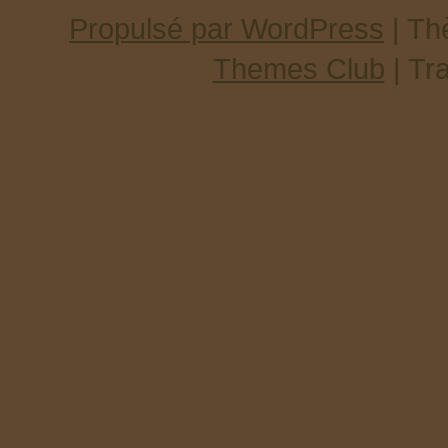
Propulsé par WordPress
| T
Themes Club
| Tr