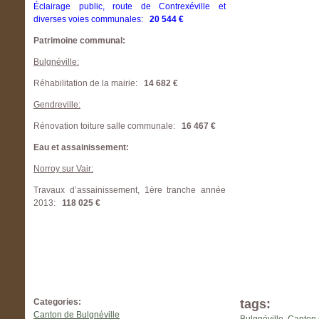
Éclairage public, route de Contrexéville et
diverses voies communales:
20 544 €
Patrimoine communal:
Bulgnéville:
Réhabilitation de la mairie:
14 682 €
Gendreville:
Rénovation toiture salle communale:
16 467 €
Eau et assainissement:
Norroy sur Vair:
Travaux d’assainissement, 1ère tranche année
2013:
118 025 €
Categories:
tags:
Canton de Bulgnéville