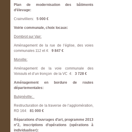
Plan de modernisation des bâtiments
d’élevage:
Crainvilliers:
5 000 €
Voirie communale, choix locaux:
Dombrot sur Vair:
Aménagement de la rue de l’église, des voies
communales 112 et 4:
9 847 €
Morville:
Aménagement de la voie communale des
Voissuts et d’un tronçon de la VC 4:
3 728 €
Aménagement en bordure de routes
départementales:
Bulgnéville:
Restructuration de la traverse de l’agglomération,
RD 164:
81 000 €
Réparations d’ouvrages d’art, programme 2013
n°2, inscriptions d’opérations (opérations à
individualiser):