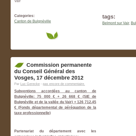
Vair
Categories:
tags:
Canton de Bulgnéville
Belmont sur Vair
,
Bul
Commission permanente
du Conseil Général des
Vosges, 17 décembre 2012
Par
Luc Gerecke
-
pas encore de commentaire.
Subventions accordées au canton de
Bulgnéville: 75 000 € + 26 668 € (SIE de
Bulgnéville et de la vallée du Vair) + 126 712.45
€ (Fonds départemental de péréquation de la
taxe professionnelle)
Partenariat du département avec les