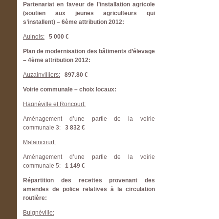
Partenariat en faveur de l’installation agricole
(soutien aux jeunes agriculteurs qui
s’installent) – 6ème attribution 2012:
Aulnois:
5 000 €
Plan de modernisation des bâtiments d’élevage
– 4ème attribution 2012:
Auzainvilliers:
897.80 €
Voirie communale – choix locaux:
Hagnéville et Roncourt:
Aménagement d’une partie de la voirie
communale 3:
3 832 €
Malaincourt:
Aménagement d’une partie de la voirie
communale 5:
1 149 €
Répartition des recettes provenant des
amendes de police relatives à la circulation
routière:
Bulgnéville: