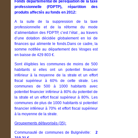
Fonds départemental de péréquation de la taxe
professionnelle (FDPTP), répartition des
produits affectés au fonds en 2012:
A la suite de la suppression de la taxe
professionnelle et de la réforme du mode
d’alimentation des FDPTP, c’est l’état , au travers
d’une dotation décidée globalement en loi de
finances qui alimente le fonds.Dans ce cadre, la
somme notifiée au département des Vosges est
en baisse de 429 803 €.
Sont éligibles les communes de moins de 500
habitants si elles ont un potentiel financier
inférieur à la moyenne de la strate et un effort
fiscal supérieur à 60% de cette strate. Les
communes de 500 à 1000 habitants avec
potentiel financier inférieur à 80% du potentiel de
la strate et un effort fiscal supérieur à 80%. Les
communes de plus de 1000 habitants si potentiel
financier inférieur à 70% et effort fiscal supérieur
à la moyenne de la strate.
Groupements défavorisés (35):
Communauté de communes de Bulgnéville:
2