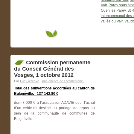
Vair
,
Parey sous Mon
Ouen les Parey
,
St 
intercommunal des e
vallée du Vair
,
Vaudo
Commission permanente
du Conseil Général des
Vosges, 1 octobre 2012
Par
Luc Gerecke
-
pas encore de commentaire.
Total des subventions accordées au canton de
Bulgnéville: 137 142.80 €
dont 7 000 € à l’association ADAVIE pour l’achat
d’un véhicule destiné au portage de repas au
sein de la communauté de communes de
Bulgnéville