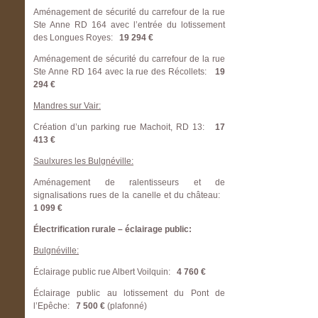
Aménagement de sécurité du carrefour de la rue
Ste Anne RD 164 avec l’entrée du lotissement
des Longues Royes:
19 294 €
Aménagement de sécurité du carrefour de la rue
Ste Anne RD 164 avec la rue des Récollets:
19
294 €
Mandres sur Vair:
Création d’un parking rue Machoit, RD 13:
17
413 €
Saulxures les Bulgnéville:
Aménagement de ralentisseurs et de
signalisations rues de la canelle et du château:
1 099 €
Électrification rurale – éclairage public:
Bulgnéville:
Éclairage public rue Albert Voilquin:
4 760 €
Éclairage public au lotissement du Pont de
l’Epêche:
7 500 €
(plafonné)