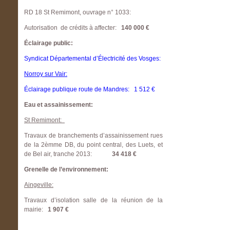
RD 18 St Remimont, ouvrage n° 1033:
Autorisation de crédits à affecter:
140 000 €
Éclairage public:
Syndicat Départemental d’Électricité des Vosges:
Norroy sur Vair:
Éclairage publique route de Mandres: 1 512 €
Eau et assainissement:
St Remimont:
Travaux de branchements d’assainissement rues
de la 2èmme DB, du point central, des Luets, et
de Bel air, tranche 2013:
34 418 €
Grenelle de l’environnement:
Aingeville:
Travaux d’isolation salle de la réunion de la
mairie:
1 907 €