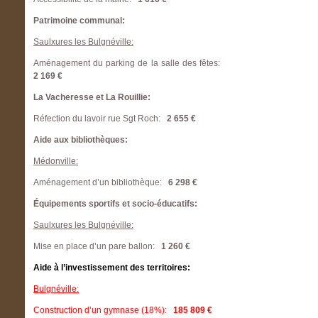
Patrimoine communal:
Saulxures les Bulgnéville:
Aménagement du parking de la salle des fêtes:
2 169 €
La Vacheresse et La Rouillie:
Réfection du lavoir rue Sgt Roch:
2 655 €
Aide aux bibliothèques:
Médonville:
Aménagement d’un bibliothèque:
6 298 €
Équipements sportifs et socio-éducatifs:
Saulxures les Bulgnéville:
Mise en place d’un pare ballon:
1 260 €
Aide à l’investissement des territoires:
Bulgnéville:
Construction d’un gymnase (18%):
185 809 €