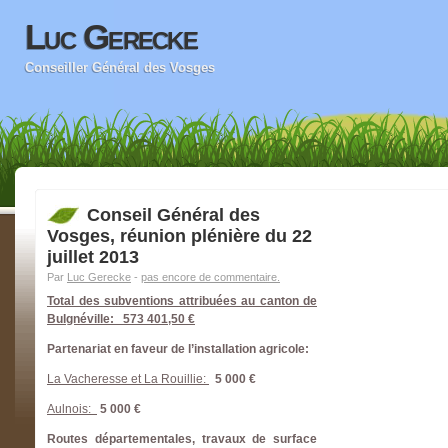
Luc Gerecke
Conseiller Général des Vosges
Conseil Général des
Vosges, réunion plénière du 22
juillet 2013
Par
Luc Gerecke
-
pas encore de commentaire.
Total des subventions attribuées au canton de
Bulgnéville: 573 401,50 €
Partenariat en faveur de l’installation agricole:
La Vacheresse et La Rouillie:
5 000 €
Aulnois:
5 000 €
Routes départementales, travaux de surface