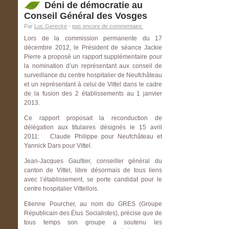
Déni de démocratie au
Conseil Général des Vosges
Par
Luc Gerecke
-
pas encore de commentaire.
Lors de la commission permanente du 17
décembre 2012, le Président de séance Jackie
Pierre a proposé un rapport supplémentaire pour
la nomination d’un représentant aux conseil de
surveillance du centre hospitalier de Neufchâteau
et un représentant à celui de Vittel dans le cadre
de la fusion des 2 établissements au 1 janvier
2013.
Ce rapport proposait la reconduction de
délégation aux titulaires désignés le 15 avril
2011: Claude Philippe pour Neufchâteau et
Yannick Dars pour Vittel.
Jean-Jacques Gaultier, conseiller général du
canton de Vittel, libre désormais de tous liens
avec l’établissement, se porte candidat pour le
centre hospitalier Vittellois.
Etienne Pourcher, au nom du GRES (Groupe
Républicain des Élus Socialistes), précise que de
tous temps son groupe a soutenu les