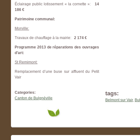
Éclairage public lotissement « la cornette »:
14
186 €
Patrimoine communal:
Morville:
Travaux de chauffage à la mairie:
2 174 €
Programme 2013 de réparations des ouvrages
d’art:
St Remimont:
Remplacement d’une buse sur affluent du Petit
Vair
Categories:
tags:
Canton de Bulgnéville
Belmont sur Vair
,
Bul