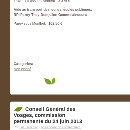
Travaux d’assainissement:
3 375 €
Aide au transport des jeunes, écoles publiques,
RPI Parey-They-Domjulien-Gemmelaincourt:
Parey sous Montfort:
162.50 €
Categories:
Non classé
Conseil Général des
Vosges, commission
permanente du 24 juin 2013
Par
Luc Gerecke
-
pas encore de commentaire.