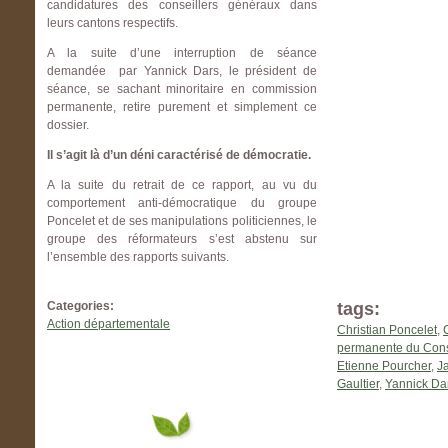
candidatures des conseillers généraux dans
leurs cantons respectifs.
A la suite d’une interruption de séance
demandée par Yannick Dars, le président de
séance, se sachant minoritaire en commission
permanente, retire purement et simplement ce
dossier.
Il s’agit là d’un déni caractérisé de démocratie.
A la suite du retrait de ce rapport, au vu du
comportement anti-démocratique du groupe
Poncelet et de ses manipulations politiciennes, le
groupe des réformateurs s’est abstenu sur
l’ensemble des rapports suivants.
Categories:
tags:
Action départementale
Christian Poncelet
,
permanente du Cons
Etienne Pourcher
,
Ja
Gaultier
,
Yannick Da