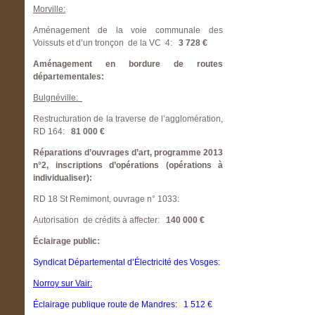
Morville:
Aménagement de la voie communale des
Voissuts et d’un tronçon de la VC 4:
3 728 €
Aménagement en bordure de routes
départementales:
Bulgnéville:
Restructuration de la traverse de l’agglomération,
RD 164:
81 000 €
Réparations d’ouvrages d’art, programme 2013
n°2, inscriptions d’opérations (opérations à
individualiser):
RD 18 St Remimont, ouvrage n° 1033:
Autorisation de crédits à affecter:
140 000 €
Éclairage public:
Syndicat Départemental d’Électricité des Vosges:
Norroy sur Vair:
Éclairage publique route de Mandres: 1 512 €