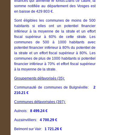
finances qui alimente le fonds.Dans ce cadre, la
somme notifiée au département des Vosges est
en baisse de 429 803 €.
Sont éligibles les communes de moins de 500
habitants si elles ont un potentiel financier
inférieur à la moyenne de la strate et un effort
fiscal supérieur à 60% de cette strate. Les
communes de 500 à 1000 habitants avec
potentiel financier inférieur à 80% du potentiel de
la strate et un effort fiscal supérieur à 80%. Les
communes de plus de 1000 habitants si potentiel
financier inférieur à 70% et effort fiscal supérieur
à la moyenne de la strate.
Groupements défavorisés (35):
Communauté de communes de Bulgnéville:
2
210.21 €
Communes défavorisées (397):
Aulnois:
8 499.24 €
Auzainvilliers:
4 700.29 €
Belmont sur Vair:
1 721.26 €