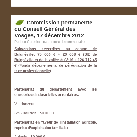
Commission permanente
du Conseil Général des
Vosges, 17 décembre 2012
Par
Luc Gerecke
-
pas encore de commentaire.
Subventions accordées au canton de
Bulgnéville: 75 000 € + 26 668 € (SIE de
Bulgnéville et de la vallée du Vair) + 126 712.45
€ (Fonds départemental de péréquation de la
taxe professionnelle)
Partenariat du département avec les
entreprises industrielles et tertiaires:
Vaudoncourt:
SAS Barisien:
50 000 €
Partenariat en faveur de l’installation agricole,
reprise d’exploitation familiale: