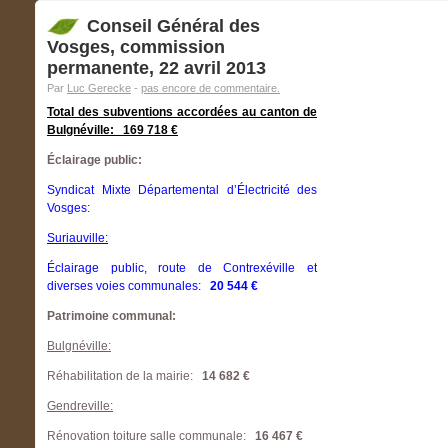
Conseil Général des
Vosges, commission
permanente, 22 avril 2013
Par
Luc Gerecke
-
pas encore de commentaire.
Total des subventions accordées au canton de
Bulgnéville: 169 718 €
Éclairage public:
Syndicat Mixte Départemental d’Électricité des
Vosges:
Suriauville:
Éclairage public, route de Contrexéville et
diverses voies communales:
20 544 €
Patrimoine communal:
Bulgnéville:
Réhabilitation de la mairie:
14 682 €
Gendreville:
Rénovation toiture salle communale:
16 467 €