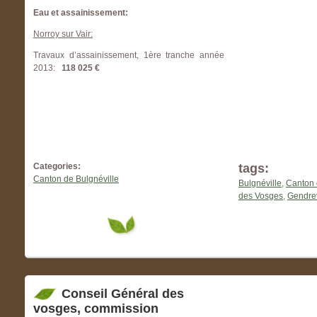
Eau et assainissement:
Norroy sur Vair:
Travaux d’assainissement, 1ère tranche année
2013:
118 025 €
Categories:
tags:
Canton de Bulgnéville
Bulgnéville
,
Canton 
des Vosges
,
Gendrev
Conseil Général des
vosges, commission