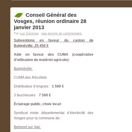
Conseil Général des
Vosges, réunion ordinaire 28
janvier 2013
Par
Luc Gerecke
-
pas encore de commentaire.
Subventions en faveur du canton de
Bulgnéville: 25 450 €
Aide en faveur des CUMA (coopérative
d’utilisation du matériel agricole):
Bulgnéville:
CUMA des Récollets
Distributeur d’engrais:
1 590 €
3 faucheuses:
7 500 €
Éclairage public, choix local:
Syndicat mixte départemental d’électricité des
Vosges pour la commune de:
Belmont sur Vair: