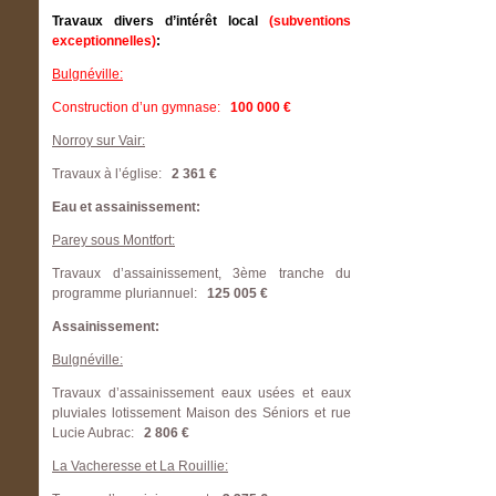
Travaux divers d’intérêt local
(subventions
exceptionnelles)
:
Bulgnéville:
Construction d’un gymnase:
100 000 €
Norroy sur Vair:
Travaux à l’église:
2 361 €
Eau et assainissement:
Parey sous Montfort:
Travaux d’assainissement, 3ème tranche du
programme pluriannuel:
125 005 €
Assainissement:
Bulgnéville:
Travaux d’assainissement eaux usées et eaux
pluviales lotissement Maison des Séniors et rue
Lucie Aubrac:
2 806 €
La Vacheresse et La Rouillie: