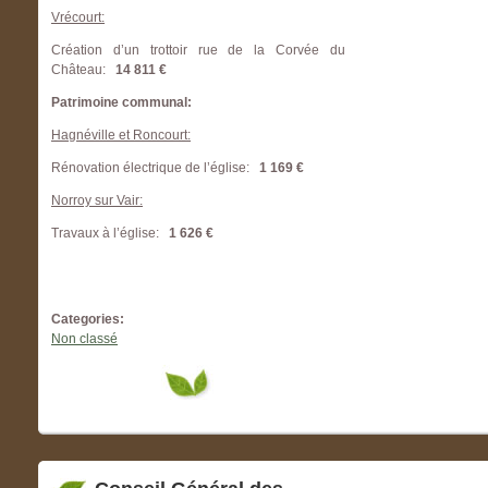
Vrécourt:
Création d’un trottoir rue de la Corvée du
Château:
14 811 €
Patrimoine communal:
Hagnéville et Roncourt:
Rénovation électrique de l’église:
1 169 €
Norroy sur Vair:
Travaux à l’église:
1 626 €
Categories:
Non classé