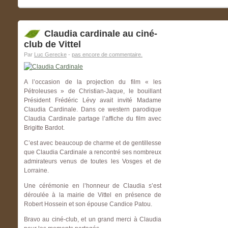
Claudia cardinale au ciné-
club de Vittel
Par
Luc Gerecke
-
pas encore de commentaire.
A l’occasion de la projection du film « les
Pétroleuses » de Christian-Jaque, le bouillant
Président Frédéric Lévy avait invité Madame
Claudia Cardinale. Dans ce western parodique
Claudia Cardinale partage l’affiche du film avec
Brigitte Bardot.
C’est avec beaucoup de charme et de gentillesse
que Claudia Cardinale a rencontré ses nombreux
admirateurs venus de toutes les Vosges et de
Lorraine.
Une cérémonie en l’honneur de Claudia s’est
déroulée à la mairie de Vittel en présence de
Robert Hossein et son épouse Candice Patou.
Bravo au ciné-club, et un grand merci à Claudia