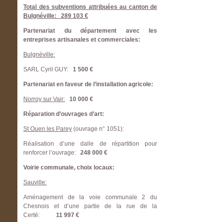
Total des subventions attribuées au canton de
Bulgnéville: 289 103 €
Partenariat du département avec les
entreprises artisanales et commerciales:
Bulgnéville:
SARL Cyril GUY:
1 500 €
Partenariat en faveur de l’installation agricole:
Norroy sur Vair:
10 000 €
Réparation d’ouvrages d’art:
St Ouen les Parey
(ouvrage n° 1051):
Réalisation d’une dalle de répartition pour
renforcer l’ouvrage:
248 000 €
Voirie communale, choix locaux:
Sauville:
Aménagement de la voie communale 2 du
Chesnois et d’une partie de la rue de la
Certé:
11 997 €