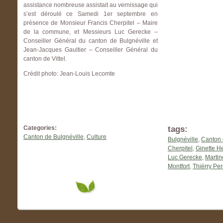
assistance nombreuse assistait au vernissage qui
s’est déroulé ce Samedi 1er septembre en
présence de Monsieur Francis Cherpitel – Maire
de la commune, et Messieurs Luc Gerecke –
Conseiller Général du canton de Bulgnéville et
Jean-Jacques Gaultier – Conseiller Général du
canton de Vittel.
Crédit photo: Jean-Louis Lecomte
tags:
Categories:
Canton de Bulgnéville
,
Culture
Bulgnéville
,
Canton 
Cherpitel
,
Ginette H
Luc Gerecke
,
Marti
Montfort
,
Thiérry Pe