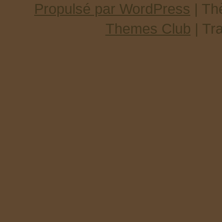
Propulsé par WordPress
| T
Themes Club
| Tr