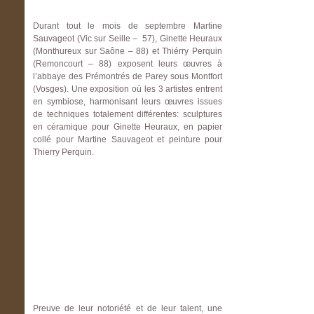
Durant tout le mois de septembre Martine
Sauvageot (Vic sur Seille – 57), Ginette Heuraux
(Monthureux sur Saône – 88) et Thiérry Perquin
(Remoncourt – 88) exposent leurs œuvres à
l’abbaye des Prémontrés de Parey sous Montfort
(Vosges). Une exposition où les 3 artistes entrent
en symbiose, harmonisant leurs œuvres issues
de techniques totalement différentes: sculptures
en céramique pour Ginette Heuraux, en papier
collé pour Martine Sauvageot et peinture pour
Thierry Perquin.
Preuve de leur notoriété et de leur talent, une