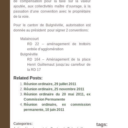
de compensation pour la taxe sur la valeur
ajoutée, aux collectivités maître d’ouvrage, à la
passation d’une convention avec le propriétaire
de la voie.
Pour le canton de Bulgnéville, autorisation est
donnée au président pour signer 2 conventions:
Malaincourt
RD 22 – aménagement de trottoirs
entrée d’agglomération
Bulgnéville
RD 164 – Aménagement de la place
Henri Guillemaut jusqu’au carrefour de
la RD 17
Related Posts:
Réunion ordinaire, 29 juillet 2011
Réunion ordinaire, 25 novembre 2011
Réunion ordinaire du 20 mai 2011, ex
Commission Permanente
Réunion ordinaire, ex commission
permanente, 10 juin 2011
tags:
Categories: