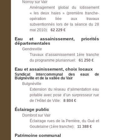
Norroy sur Vair
Aménagement global du lotissement
« les deux haies » (première tranche-
opération liée aux travaux
subventionnés lors de la séance du 28
mai 2010):
62 229 €
Eau et assainissement, priorités
départementales
Gendreville
Travaux d’assainissement 1ère tranche
du programme pluriannuel:
61 250 €
Eau et assainissement, choix locaux
Syndicat intercommunal des eaux de
Bulgnéville et de la vallée du Vair
Bulgnéville
Extension du réseau d’alimentation eau
potable avec pose d’un surpresseur rue
de l’Hôtel de Ville:
8 804 €
Éclairage public
Dombrot sur Vair
Éclairage rues de la Perrière, du Gué et
Goutelaine (1ère tranche):
11 388 €
Patrimoine communal