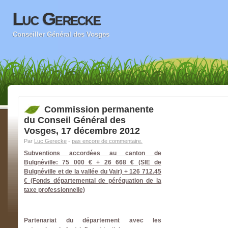
Luc Gerecke
Conseiller Général des Vosges
Commission permanente
du Conseil Général des
Vosges, 17 décembre 2012
Par
Luc Gerecke
-
pas encore de commentaire.
Subventions accordées au canton de
Bulgnéville: 75 000 € + 26 668 € (SIE de
Bulgnéville et de la vallée du Vair) + 126 712.45
€ (Fonds départemental de péréquation de la
taxe professionnelle)
Partenariat du département avec les