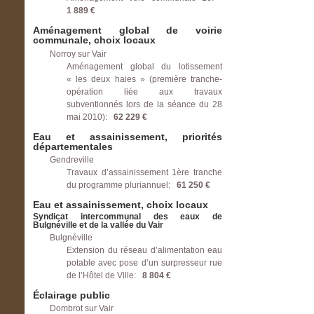
1 889 €
Aménagement global de voirie
communale, choix locaux
Norroy sur Vair
Aménagement global du lotissement
« les deux haies » (première tranche-
opération liée aux travaux
subventionnés lors de la séance du 28
mai 2010):
62 229 €
Eau et assainissement, priorités
départementales
Gendreville
Travaux d’assainissement 1ère tranche
du programme pluriannuel:
61 250 €
Eau et assainissement, choix locaux
Syndicat intercommunal des eaux de
Bulgnéville et de la vallée du Vair
Bulgnéville
Extension du réseau d’alimentation eau
potable avec pose d’un surpresseur rue
de l’Hôtel de Ville:
8 804 €
Éclairage public
Dombrot sur Vair