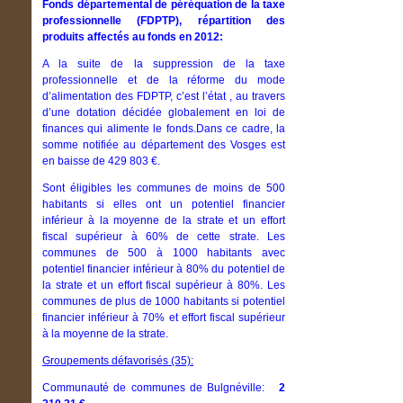
Fonds départemental de péréquation de la taxe
professionnelle (FDPTP), répartition des
produits affectés au fonds en 2012:
A la suite de la suppression de la taxe
professionnelle et de la réforme du mode
d’alimentation des FDPTP, c’est l’état , au travers
d’une dotation décidée globalement en loi de
finances qui alimente le fonds.Dans ce cadre, la
somme notifiée au département des Vosges est
en baisse de 429 803 €.
Sont éligibles les communes de moins de 500
habitants si elles ont un potentiel financier
inférieur à la moyenne de la strate et un effort
fiscal supérieur à 60% de cette strate. Les
communes de 500 à 1000 habitants avec
potentiel financier inférieur à 80% du potentiel de
la strate et un effort fiscal supérieur à 80%. Les
communes de plus de 1000 habitants si potentiel
financier inférieur à 70% et effort fiscal supérieur
à la moyenne de la strate.
Groupements défavorisés (35):
Communauté de communes de Bulgnéville:
2