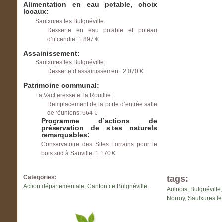
Alimentation en eau potable, choix
locaux:
Saulxures les Bulgnéville:
Desserte en eau potable et poteau
d’incendie: 1 897 €
Assainissement:
Saulxures les Bulgnéville:
Desserte d’assainissement: 2 070 €
Patrimoine communal:
La Vacheresse et la Rouillie:
Remplacement de la porte d’entrée salle
de réunions: 664 €
Programme d’actions de
préservation de sites naturels
remarquables:
Conservatoire des Sites Lorrains pour le
bois sud à Sauville: 1 170 €
Categories:
tags:
Action départementale
,
Canton de Bulgnéville
Aulnois
,
Bulgnéville
Norroy
,
Saulxures le