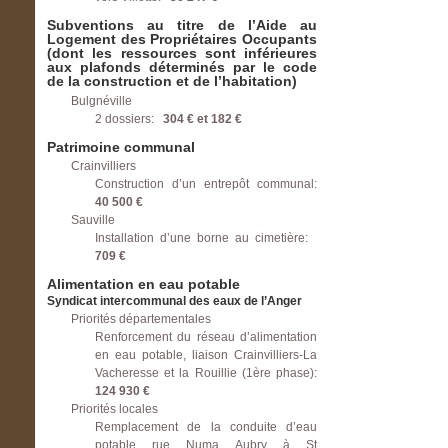
Subventions au titre de l’Aide au
Logement des Propriétaires Occupants
(dont les ressources sont inférieures
aux plafonds déterminés par le code
de la construction et de l’habitation)
Bulgnéville
2 dossiers:
304 € et 182 €
Patrimoine communal
Crainvilliers
Construction d’un entrepôt communal:
40 500 €
Sauville
Installation d’une borne au cimetière:
709 €
Alimentation en eau potable
Syndicat intercommunal des eaux de l’Anger
Priorités départementales
Renforcement du réseau d’alimentation
en eau potable, liaison Crainvilliers-La
Vacheresse et la Rouillie (1ère phase):
124 930 €
Priorités locales
Remplacement de la conduite d’eau
potable rue Numa Aubry à St