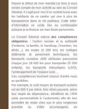
Depuis le début de mon mandat j’ai tenu à vous
rendre compte de mon activité au sein du Conseil
Général. Il s’agit pour moi d’un contrat moral avec
les habitants de ce canton qui vise à plus de
transparence dans la vie publique. Cette lettre
d’information ne coûte rien au contribuable
puisque je la finance sur mes fonds personnels.
Le Conseil Général exerce
des compétences
obligatoires
: l’action sociale et la solidarité
(l’enfance, la famille, le handicap, l’insertion, les
aînés…), les routes (3 200 km), les collèges
(bâtiments et personnels techniques), les
transports scolaires (400 véhicules parcourent
chaque jour 28 000 km pour transporter 25 000
enfants), les transports interurbains (LIVO),
l’aménagement de l’espace rural…
Ces compétences touchent chacun d’entre nous
au quotidien.
Par exemple, le coût moyen du transport scolaire
est de 600 € par élève. Nos aînés peuvent, selon
leur degré de dépendance, bénéficier de l’APA
(aide personnalisée à l’autonomie) afin de leur
permettre de rester chez eux le plus longtemps
possible ou d’être accompagnés en