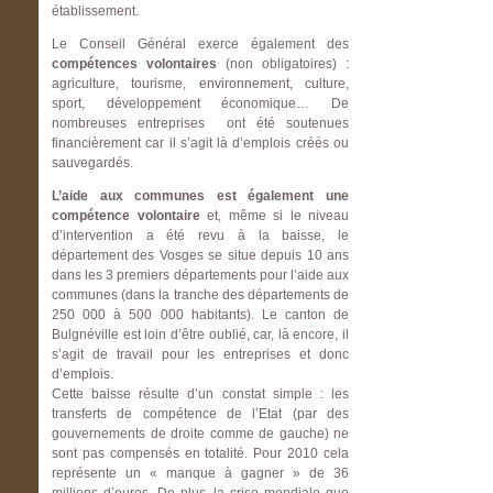
établissement.
Le Conseil Général exerce également des
compétences volontaires
(non obligatoires) :
agriculture, tourisme, environnement, culture,
sport, développement économique… De
nombreuses entreprises ont été soutenues
financièrement car il s’agit là d’emplois créés ou
sauvegardés.
L’aide aux communes est également une
compétence volontaire
et, même si le niveau
d’intervention a été revu à la baisse, le
département des Vosges se situe depuis 10 ans
dans les 3 premiers départements pour l’aide aux
communes (dans la tranche des départements de
250 000 à 500 000 habitants). Le canton de
Bulgnéville est loin d’être oublié, car, là encore, il
s’agit de travail pour les entreprises et donc
d’emplois.
Cette baisse résulte d’un constat simple : les
transferts de compétence de l’Etat (par des
gouvernements de droite comme de gauche) ne
sont pas compensés en totalité. Pour 2010 cela
représente un « manque à gagner » de 36
millions d’euros. De plus, la crise mondiale que