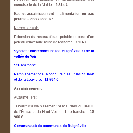
menuiserie de la Mairie:
5 814 €
Eau et assainissement – alimentation en eau
potable – choix locaux:
Norroy sur Vair:
Extension du réseau d’eau potable et pose d’un
poteau d’incendie route de Mandres:
3 116 €
Syndicat intercommunal de Bulgnéville et de la
vallée du Vair:
St Remimont:
Remplacement de la conduite d’eau rues St Jean
et de la Louvière:
11 594 €
Assainissement:
Auzainvilliers:
Travaux d’assainissement pluvial rues du Breuil,
de l’Église et du Haut Vézé – 1ère tranche:
18
900 €
Communauté de communes de Bulgnéville: