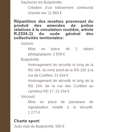
Saulxures les Bulgnéville:
Création d’un lotissement communal
Grande rue: 11 893 €
Répartition des recettes provenant du
produit des amendes de police
relatives à la circulation routière, article
R.2334-11 du code général des
collectivités territoriales:
Aulnois:
Mise en place de 2 radars
pédagogiques: 2 858 €
Bulgnéville:
Aménagement de sécurité le long de la
RD 164, du rond point de la RD 165 à la
rue de Curtilles: 21 434 €
Aménagement de sécurité le long de la
RD 164, de la rue des Curtilles au
carrefour RD 17: 21 434 €
Vrécourt:
Mise en place de panneaux de
signalisation relatifs à la sécurité:
1 277 €
Charte sport:
Judo-club de Bulgnéville: 585 €