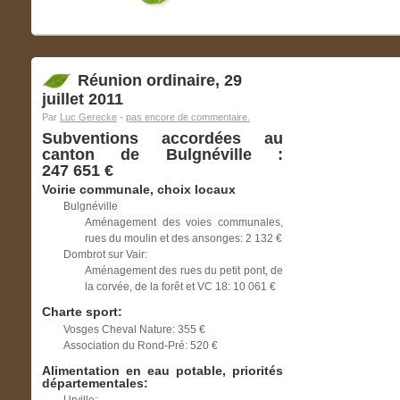
Réunion ordinaire, 29
juillet 2011
Par
Luc Gerecke
-
pas encore de commentaire.
Subventions accordées au
canton de Bulgnéville :
247 651 €
Voirie communale, choix locaux
Bulgnéville
Aménagement des voies communales,
rues du moulin et des ansonges: 2 132 €
Dombrot sur Vair:
Aménagement des rues du petit pont, de
la corvée, de la forêt et VC 18: 10 061 €
Charte sport:
Vosges Cheval Nature: 355 €
Association du Rond-Pré: 520 €
Alimentation en eau potable, priorités
départementales: