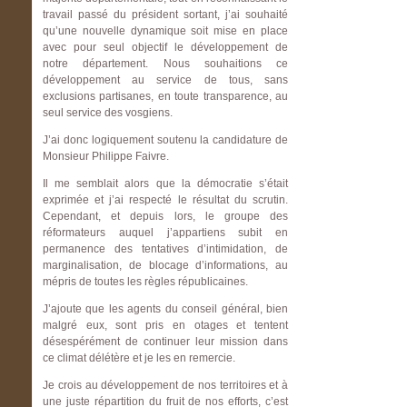
travail passé du président sortant, j’ai souhaité
qu’une nouvelle dynamique soit mise en place
avec pour seul objectif le développement de
notre département. Nous souhaitions ce
développement au service de tous, sans
exclusions partisanes, en toute transparence, au
seul service des vosgiens.
J’ai donc logiquement soutenu la candidature de
Monsieur Philippe Faivre.
Il me semblait alors que la démocratie s’était
exprimée et j’ai respecté le résultat du scrutin.
Cependant, et depuis lors, le groupe des
réformateurs auquel j’appartiens subit en
permanence des tentatives d’intimidation, de
marginalisation, de blocage d’informations, au
mépris de toutes les règles républicaines.
J’ajoute que les agents du conseil général, bien
malgré eux, sont pris en otages et tentent
désespérément de continuer leur mission dans
ce climat délétère et je les en remercie.
Je crois au développement de nos territoires et à
une juste répartition du fruit de nos efforts, c’est