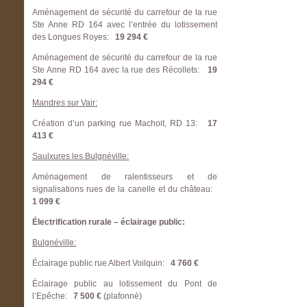
Aménagement de sécurité du carrefour de la rue
Ste Anne RD 164 avec l’entrée du lotissement
des Longues Royes:
19 294 €
Aménagement de sécurité du carrefour de la rue
Ste Anne RD 164 avec la rue des Récollets:
19
294 €
Mandres sur Vair:
Création d’un parking rue Machoit, RD 13:
17
413 €
Saulxures les Bulgnéville:
Aménagement de ralentisseurs et de
signalisations rues de la canelle et du château:
1 099 €
Électrification rurale – éclairage public:
Bulgnéville:
Éclairage public rue Albert Voilquin:
4 760 €
Éclairage public au lotissement du Pont de
l’Epêche:
7 500 €
(plafonné)