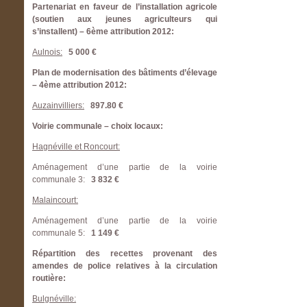
Partenariat en faveur de l’installation agricole
(soutien aux jeunes agriculteurs qui
s’installent) – 6ème attribution 2012:
Aulnois:
5 000 €
Plan de modernisation des bâtiments d’élevage
– 4ème attribution 2012:
Auzainvilliers:
897.80 €
Voirie communale – choix locaux:
Hagnéville et Roncourt:
Aménagement d’une partie de la voirie
communale 3:
3 832 €
Malaincourt:
Aménagement d’une partie de la voirie
communale 5:
1 149 €
Répartition des recettes provenant des
amendes de police relatives à la circulation
routière:
Bulgnéville: