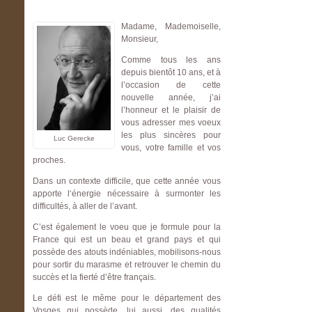
Madame, Mademoiselle,
Monsieur,
Comme tous les ans
depuis bientôt 10 ans, et à
l’occasion de cette
nouvelle année, j’ai
l’honneur et le plaisir de
vous adresser mes voeux
les plus sincères pour
Luc Gerecke
vous, votre famille et vos
proches.
Dans un contexte difficile, que cette année vous
apporte l‘énergie nécessaire à surmonter les
difficultés, à aller de l’avant.
C’est également le voeu que je formule pour la
France qui est un beau et grand pays et qui
possède des atouts indéniables, mobilisons-nous
pour sortir du marasme et retrouver le chemin du
succès et la fierté d’être français.
Le défi est le même pour le département des
Vosges qui possède, lui aussi, des qualités