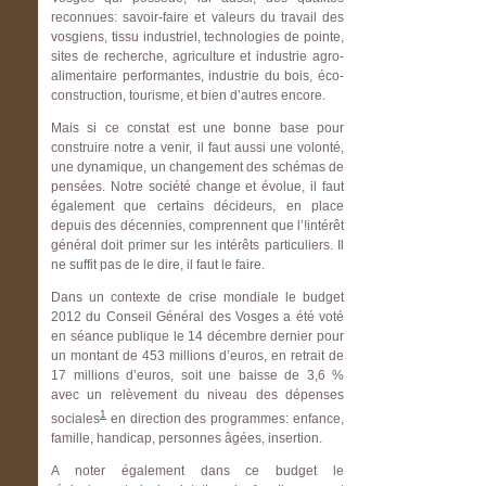
reconnues: savoir-faire et valeurs du travail des
vosgiens, tissu industriel, technologies de pointe,
sites de recherche, agriculture et industrie agro-
alimentaire performantes, industrie du bois, éco-
construction, tourisme, et bien d’autres encore.
Mais si ce constat est une bonne base pour
construire notre a venir, il faut aussi une volonté,
une dynamique, un changement des schémas de
pensées. Notre société change et évolue, il faut
également que certains décideurs, en place
depuis des décennies, comprennent que l’!intérêt
général doit primer sur les intérêts particuliers. Il
ne suffit pas de le dire, il faut le faire.
Dans un contexte de crise mondiale le budget
2012 du Conseil Général des Vosges a été voté
en séance publique le 14 décembre dernier pour
un montant de 453 millions d’euros, en retrait de
17 millions d’euros, soit une baisse de 3,6 %
avec un relèvement du niveau des dépenses
1
sociales
en direction des programmes: enfance,
famille, handicap, personnes âgées, insertion.
A noter également dans ce budget le