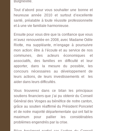
Bulgnéville.
Tout d’abord pour vous souhaiter une bonne et
heureuse année 2010 et surtout d’excellente
santé, préalable à toute réussite professionnelle
et à une vie familiale harmonieuse.
Ensuite pour vous dire que la confiance que vous
m’avez renouvelée en 2008, avec Madame Odile
Riotte, ma suppléante, m’engage à poursuivre
mon action: être à l’écoute et au service de nos
communes, des acteurs économiques et
associatifs, des familles en difficulté et leur
apporter, dans la mesure du possible, les
concours nécessaires au développement de
leurs actions, de leurs investissements et les
aider dans leurs difficultés.
Vous trouverez dans ce bilan les principaux
soutiens financiers que j’ai pu obtenir du Conseil
Général des Vosges au bénéfice de notre canton,
grâce au soutien réaffirmé du Président Poncelet
et de notre majorité départementale qui ont fait le
maximum pour pallier les considérables
problèmes engendrés par la crise.