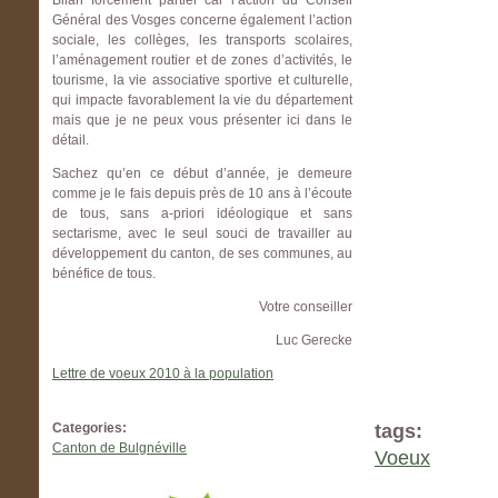
Bilan forcément partiel car l’action du Conseil
Général des Vosges concerne également l’action
sociale, les collèges, les transports scolaires,
l’aménagement routier et de zones d’activités, le
tourisme, la vie associative sportive et culturelle,
qui impacte favorablement la vie du département
mais que je ne peux vous présenter ici dans le
détail.
Sachez qu’en ce début d’année, je demeure
comme je le fais depuis près de 10 ans à l’écoute
de tous, sans a-priori idéologique et sans
sectarisme, avec le seul souci de travailler au
développement du canton, de ses communes, au
bénéfice de tous.
Votre conseiller
Luc Gerecke
Lettre de voeux 2010 à la population
Categories:
tags:
Canton de Bulgnéville
Voeux