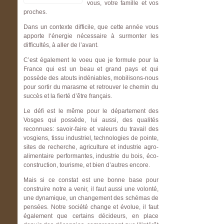
vous, votre famille et vos
proches.
Dans un contexte difficile, que cette année vous
apporte l‘énergie nécessaire à surmonter les
difficultés, à aller de l’avant.
C’est également le voeu que je formule pour la
France qui est un beau et grand pays et qui
possède des atouts indéniables, mobilisons-nous
pour sortir du marasme et retrouver le chemin du
succès et la fierté d’être français.
Le défi est le même pour le département des
Vosges qui possède, lui aussi, des qualités
reconnues: savoir-faire et valeurs du travail des
vosgiens, tissu industriel, technologies de pointe,
sites de recherche, agriculture et industrie agro-
alimentaire performantes, industrie du bois, éco-
construction, tourisme, et bien d’autres encore.
Mais si ce constat est une bonne base pour
construire notre a venir, il faut aussi une volonté,
une dynamique, un changement des schémas de
pensées. Notre société change et évolue, il faut
également que certains décideurs, en place