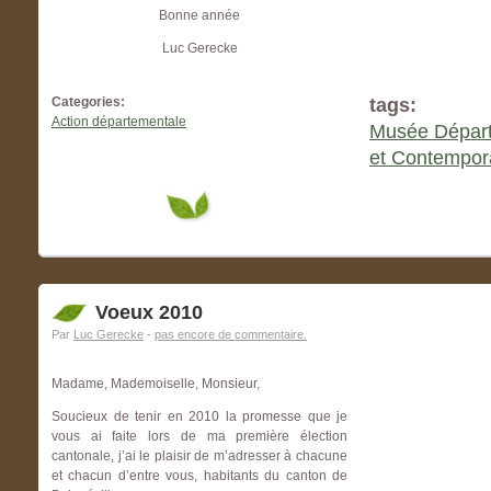
Bonne année
Luc Gerecke
Categories:
tags:
Action départementale
Musée Départ
et Contempora
Voeux 2010
Par
Luc Gerecke
-
pas encore de commentaire.
Madame, Mademoiselle, Monsieur,
Soucieux de tenir en 2010 la promesse que je
vous ai faite lors de ma première élection
cantonale, j’ai le plaisir de m’adresser à chacune
et chacun d’entre vous, habitants du canton de