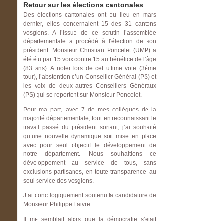
Retour sur les élections cantonales
Des élections cantonales ont eu lieu en mars
dernier, elles concernaient 15 des 31 cantons
vosgiens. A l’issue de ce scrutin l’assemblée
départementale a procédé à l’élection de son
président. Monsieur Christian Poncelet (UMP) a
été élu par 15 voix contre 15 au bénéfice de l’âge
(83 ans). A noter lors de cet ultime vote (3ème
tour), l’abstention d’un Conseiller Général (PS) et
les voix de deux autres Conseillers Généraux
(PS) qui se reportent sur Monsieur Poncelet.
Pour ma part, avec 7 de mes collègues de la
majorité départementale, tout en reconnaissant le
travail passé du président sortant, j’ai souhaité
qu’une nouvelle dynamique soit mise en place
avec pour seul objectif le développement de
notre département. Nous souhaitions ce
développement au service de tous, sans
exclusions partisanes, en toute transparence, au
seul service des vosgiens.
J’ai donc logiquement soutenu la candidature de
Monsieur Philippe Faivre.
Il me semblait alors que la démocratie s’était