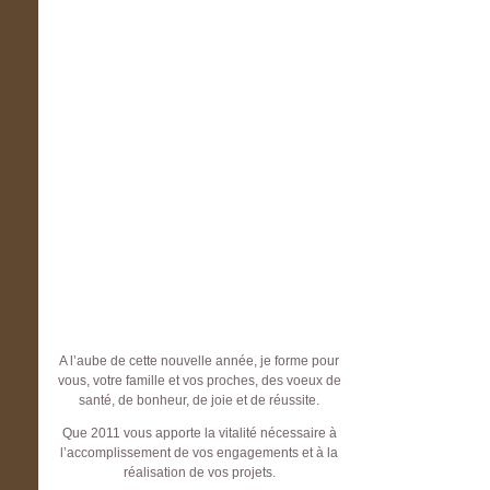
A l’aube de cette nouvelle année, je forme pour
vous, votre famille et vos proches, des voeux de
santé, de bonheur, de joie et de réussite.
Que 2011 vous apporte la vitalité nécessaire à
l’accomplissement de vos engagements et à la
réalisation de vos projets.