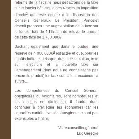
réforme de la fiscalité nous débattrons de la taxe
sur le foncier bâti, seule des 4 taxes en imposition
2
directe
qui reste encore à la disposition des
Conseils Généraux. Le Président Poncelet
devrait proposer une augmentation de la taxe sur
le foncier bâti de 4.1% afin de relever le produit
de cette taxe de 2 780 000€.
Sachant également que dans le budget une
3
réserve de 4 000 000€
est actée et que, pour les
impôts indirects tels que droits de mutation, taxe
sur l’électricité et la nouvelle taxe sur
l’aménagement (dont nous ne connaissons pas
encore le produit) les taux sont à leur maximum, à
suivre…
Les compétences du Conseil Général,
obligatoires ou volontaires, sont nombreuses et
les recettes en diminution, il faudra donc
continuer à privilégier les économies car les
capacités contributives des Vosgiens ne sont pas
extensibles à l’infini.
Votre conseiller général
Luc Gerecke