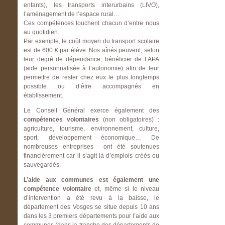
enfants), les transports interurbains (LIVO),
l’aménagement de l’espace rural…
Ces compétences touchent chacun d’entre nous
au quotidien.
Par exemple, le coût moyen du transport scolaire
est de 600 € par élève. Nos aînés peuvent, selon
leur degré de dépendance, bénéficier de l’APA
(aide personnalisée à l’autonomie) afin de leur
permettre de rester chez eux le plus longtemps
possible ou d’être accompagnés en
établissement.
Le Conseil Général exerce également des
compétences volontaires
(non obligatoires) :
agriculture, tourisme, environnement, culture,
sport, développement économique… De
nombreuses entreprises ont été soutenues
financièrement car il s’agit là d’emplois créés ou
sauvegardés.
L’aide aux communes est également une
compétence volontaire
et, même si le niveau
d’intervention a été revu à la baisse, le
département des Vosges se situe depuis 10 ans
dans les 3 premiers départements pour l’aide aux