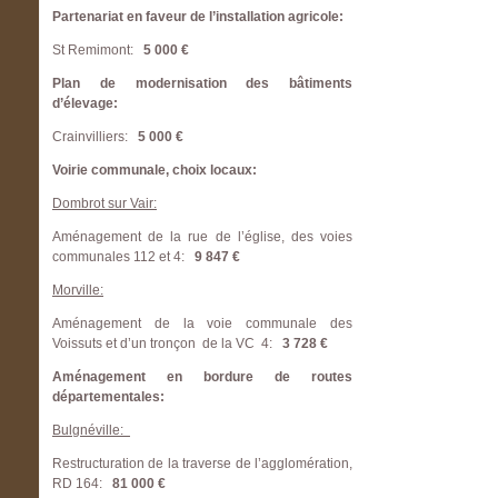
Partenariat en faveur de l’installation agricole:
St Remimont:
5 000 €
Plan de modernisation des bâtiments
d’élevage:
Crainvilliers:
5 000 €
Voirie communale, choix locaux:
Dombrot sur Vair:
Aménagement de la rue de l’église, des voies
communales 112 et 4:
9 847 €
Morville:
Aménagement de la voie communale des
Voissuts et d’un tronçon de la VC 4:
3 728 €
Aménagement en bordure de routes
départementales:
Bulgnéville:
Restructuration de la traverse de l’agglomération,
RD 164:
81 000 €