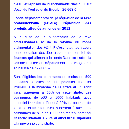
d’eau, et reprises de branchements rues du Haut
Vézé, de l’église et du Breuil:
26 668 €
Fonds départemental de péréquation de la taxe
professionnelle (FDPTP), répartition des
produits affectés au fonds en 2012:
A la suite de la suppression de la taxe
professionnelle et de la réforme du mode
d’alimentation des FDPTP, c’est l’état , au travers
d’une dotation décidée globalement en loi de
finances qui alimente le fonds.Dans ce cadre, la
somme notifiée au département des Vosges est
en baisse de 429 803 €.
Sont éligibles les communes de moins de 500
habitants si elles ont un potentiel financier
inférieur à la moyenne de la strate et un effort
fiscal supérieur à 60% de cette strate. Les
communes de 500 à 1000 habitants avec
potentiel financier inférieur à 80% du potentiel de
la strate et un effort fiscal supérieur à 80%. Les
communes de plus de 1000 habitants si potentiel
financier inférieur à 70% et effort fiscal supérieur
à la moyenne de la strate.