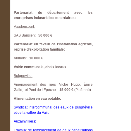
Partenariat du département avec les
entreprises industrielles et tertiaires:
Vaudoncourt:
SAS Barisien:
50 000 €
Partenariat en faveur de l’installation agricole,
reprise d’exploitation familiale:
Aulnois:
10 000 €
Voirie communale, choix locaux:
Bulgnéville:
Aménagement des rues Victor Hugo, Émile
Gallé, et Pont de l’Epèche:
15 000 €
(Plafonné)
Alimentation en eau potable:
Syndicat intercommunal des eaux de Bulgnéville
et de la vallée du Vair:
Auzainvilliers:
Travaux de remplacement de deux canalisations