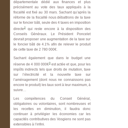
départementale dédié aux finances et plus
précisément au vote des taux appliqués à la
fiscalité est fixé au 30 mars. Sachant qu’après la
réforme de la fiscalité nous débattrons de la taxe
sur le foncier bâti, seule des 4 taxes en imposition
2
directe
qui reste encore à la disposition des
Conseils Généraux. Le Président Poncelet
devrait proposer une augmentation de la taxe sur
le foncier bâti de 4.1% afin de relever le produit
de cette taxe de 2 780 000€.
Sachant également que dans le budget une
3
réserve de 4 000 000€
est actée et que, pour les
impôts indirects tels que droits de mutation, taxe
sur l’électricité et la nouvelle taxe sur
l’aménagement (dont nous ne connaissons pas
encore le produit) les taux sont à leur maximum, à
suivre…
Les compétences du Conseil Général,
obligatoires ou volontaires, sont nombreuses et
les recettes en diminution, il faudra donc
continuer à privilégier les économies car les
capacités contributives des Vosgiens ne sont pas
extensibles à l’infini.