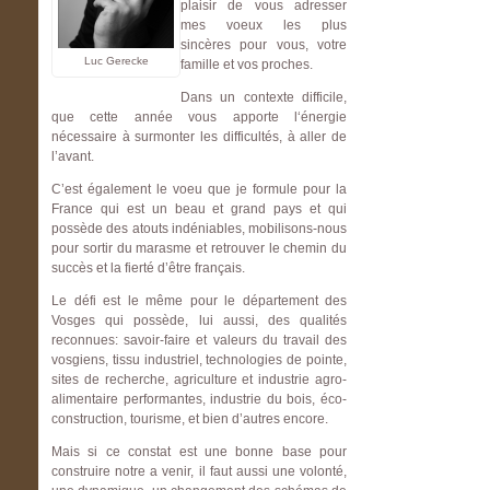
plaisir de vous adresser
mes voeux les plus
sincères pour vous, votre
Luc Gerecke
famille et vos proches.
Dans un contexte difficile,
que cette année vous apporte l‘énergie
nécessaire à surmonter les difficultés, à aller de
l’avant.
C’est également le voeu que je formule pour la
France qui est un beau et grand pays et qui
possède des atouts indéniables, mobilisons-nous
pour sortir du marasme et retrouver le chemin du
succès et la fierté d’être français.
Le défi est le même pour le département des
Vosges qui possède, lui aussi, des qualités
reconnues: savoir-faire et valeurs du travail des
vosgiens, tissu industriel, technologies de pointe,
sites de recherche, agriculture et industrie agro-
alimentaire performantes, industrie du bois, éco-
construction, tourisme, et bien d’autres encore.
Mais si ce constat est une bonne base pour
construire notre a venir, il faut aussi une volonté,