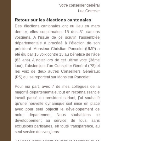
Votre conseiller général
Luc Gerecke
Retour sur les élections cantonales
Des élections cantonales ont eu lieu en mars
dernier, elles concernaient 15 des 31 cantons
vosgiens. A l’issue de ce scrutin l’assemblée
départementale a procédé à l’élection de son
président. Monsieur Christian Poncelet (UMP) a
été élu par 15 voix contre 15 au bénéfice de l’âge
(83 ans). A noter lors de cet ultime vote (3ème
tour), l’abstention d’un Conseiller Général (PS) et
les voix de deux autres Conseillers Généraux
(PS) qui se reportent sur Monsieur Poncelet.
Pour ma part, avec 7 de mes collègues de la
majorité départementale, tout en reconnaissant le
travail passé du président sortant, j’ai souhaité
qu’une nouvelle dynamique soit mise en place
avec pour seul objectif le développement de
notre département. Nous souhaitions ce
développement au service de tous, sans
exclusions partisanes, en toute transparence, au
seul service des vosgiens.