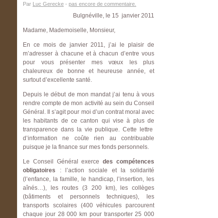
Par
Luc Gerecke
-
pas encore de commentaire.
Bulgnéville, le 15 janvier 2011
Madame, Mademoiselle, Monsieur,
En ce mois de janvier 2011, j’ai le plaisir de
m’adresser à chacune et à chacun d’entre vous
pour vous présenter mes vœux les plus
chaleureux de bonne et heureuse année, et
surtout d’excellente santé.
Depuis le début de mon mandat j’ai tenu à vous
rendre compte de mon activité au sein du Conseil
Général. Il s’agit pour moi d’un contrat moral avec
les habitants de ce canton qui vise à plus de
transparence dans la vie publique. Cette lettre
d’information ne coûte rien au contribuable
puisque je la finance sur mes fonds personnels.
Le Conseil Général exerce
des compétences
obligatoires
: l’action sociale et la solidarité
(l’enfance, la famille, le handicap, l’insertion, les
aînés…), les routes (3 200 km), les collèges
(bâtiments et personnels techniques), les
transports scolaires (400 véhicules parcourent
chaque jour 28 000 km pour transporter 25 000