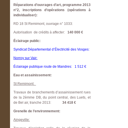
Réparations d’ouvrages d’art, programme 2013
n°2, inscriptions d’opérations (opérations à
individualiser):
RD 18 St Remimont, ouvrage n° 1033:
Autorisation de crédits à affecter:
140 000 €
Éclairage public:
Syndicat Départemental d’Électricité des Vosges:
Norroy sur Vair:
Éclairage publique route de Mandres: 1 512 €
Eau et assainissement:
St Remimont:
Travaux de branchements d’assainissement rues
de la 2èmme DB, du point central, des Luets, et
de Bel air, tranche 2013:
34 418 €
Grenelle de l’environnement:
Aingeville: