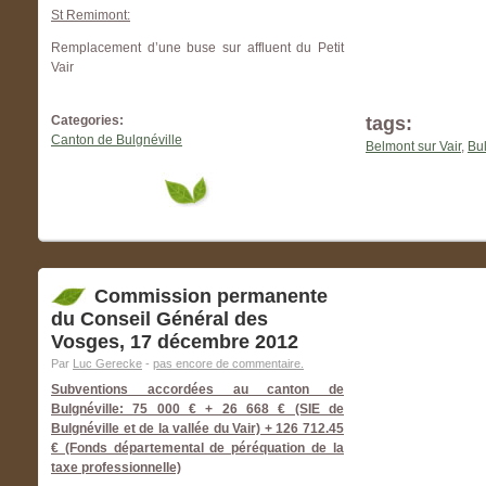
St Remimont:
Remplacement d’une buse sur affluent du Petit
Vair
Categories:
tags:
Canton de Bulgnéville
Belmont sur Vair
,
Bul
Commission permanente
du Conseil Général des
Vosges, 17 décembre 2012
Par
Luc Gerecke
-
pas encore de commentaire.
Subventions accordées au canton de
Bulgnéville: 75 000 € + 26 668 € (SIE de
Bulgnéville et de la vallée du Vair) + 126 712.45
€ (Fonds départemental de péréquation de la
taxe professionnelle)